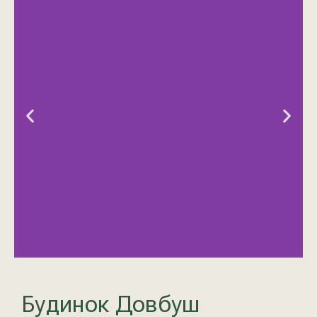
Будинок Довбуш