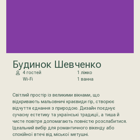
Будинок Шевченко
4 гостей
1 ліжко
Wi-Fi
1 ванна
Світлий простір із великими вікнами, що
відкривають мальовничі краєвиди гір, створює
відчуття єднання з природою. Дизайн поєднує
сучасну естетику та українські традиції, а тиша й
чисте повітря допомагають повністю розслабитися.
Ідеальний вибір для романтичного вікенду або
спокійної втечі від міської метушні.