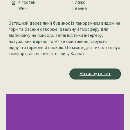
4 гостей
1 ліжко
Wi-Fi
1 ванна
Затишний дерев’яний будинок із панорамним видом на
гори та басейн створює ідеальну атмосферу для
відпочинку на природі. Теплі відтінки інтер’єру,
натуральне дерево та м’яке освітлення дарують
відчуття гармонії й спокою. Це місце для тих, хто цінує
комфорт, автентичність і силу Карпат.
Натиснути тут