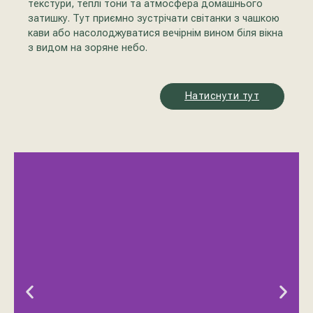
текстури, теплі тони та атмосфера домашнього
затишку. Тут приємно зустрічати світанки з чашкою
кави або насолоджуватися вечірнім вином біля вікна
з видом на зоряне небо.
Натиснути тут