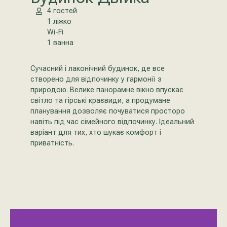
4 гостей
1 ліжко
Wi-Fi
1 ванна
Сучасний і лаконічний будинок, де все
створено для відпочинку у гармонії з
природою. Велике панорамне вікно впускає
світло та гірські краєвиди, а продумане
планування дозволяє почуватися просторо
навіть під час сімейного відпочинку. Ідеальний
варіант для тих, хто шукає комфорт і
приватність.