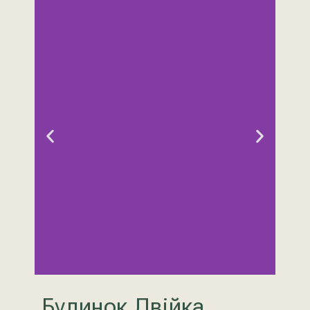
Будинок Двійка