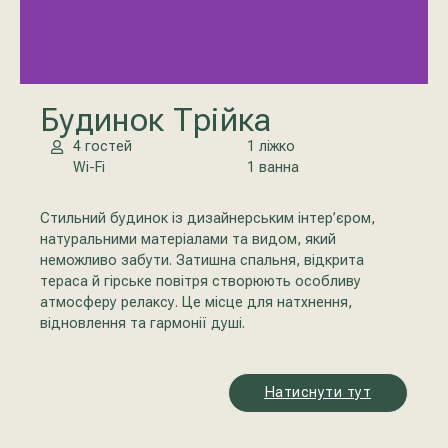
Будинок Трійка
4 гостей
1 ліжко
Wi-Fi
1 ванна
Стильний будинок із дизайнерським інтер’єром,
натуральними матеріалами та видом, який
неможливо забути. Затишна спальня, відкрита
тераса й гірське повітря створюють особливу
атмосферу релаксу. Це місце для натхнення,
відновлення та гармонії душі.
Натиснути тут