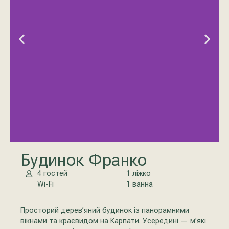
Будинок Франко
4 гостей
1 ліжко
Wi-Fi
1 ванна
Просторий дерев’яний будинок із панорамними
вікнами та краєвидом на Карпати. Усередині — м’які