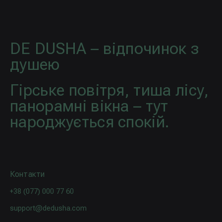
DE DUSHA – відпочинок з
душею
Гірське повітря, тиша лісу,
панорамні вікна – тут
народжується спокій.
Контакти
+38 (077) 000 77 60
support@dedusha.com